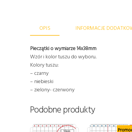
OPIS
INFORMACJE DODATKO
Pieczątki o wymiarze
14x38mm
Wzór i kolor tuszu do wyboru.
Kolory tuszu:
– czarny
– niebieski
– zielony- czerwony
Podobne produkty
Promoc