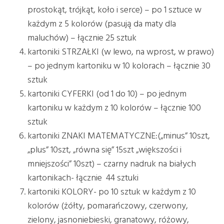
prostokąt, trójkąt, koło i serce) – po 1 sztuce w
każdym z 5 kolorów (pasują da maty dla
maluchów) – łącznie 25 sztuk
kartoniki STRZAŁKI (w lewo, na wprost, w prawo)
– po jednym kartoniku w 10 kolorach – łącznie 30
sztuk
kartoniki CYFERKI (od 1 do 10) – po jednym
kartoniku w każdym z 10 kolorów – łącznie 100
sztuk
kartoniki ZNAKI MATEMATYCZNE:(„minus” 10szt,
„plus” 10szt, „równa się” 15szt „większości i
mniejszości” 10szt) – czarny nadruk na białych
kartonikach- łącznie 44 sztuki
kartoniki KOLORY- po 10 sztuk w każdym z 10
kolorów (żółty, pomarańczowy, czerwony,
zielony, jasnoniebieski, granatowy, różowy,