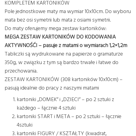
KOMPLETEM KARTONIKÓW
Pole jednostkowe maty ma wymiar 10x10cm. Do wyboru
mata bez osi symetrii lub mata z osiami symetrii.
Do maty oferujemy mega zestaw kartoników:
MEGA ZESTAW KARTONIKÓW DO KODOWANIA
AKTYWNOŚĆI – pasuje z matami o wymiarach 1,2×1,2m
Tabliczki są wydrukowane na papierze o gramaturze
350g, w związku z tym są bardzo trwałe i łatwe do
przechowania.
ZESTAW KARTONIKÓW (308 kartoników 10x10cm) –
pasują idealnie do pracy z naszymi matami
kartoniki „DOMEK” i „DZIECI” – po 2 sztuki z
każdego – łącznie 4 sztuki
kartoniki START i META – po 2 sztuki – łącznie
4sztuki
kartoniki FIGURY / KSZTAŁTY (kwadrat,