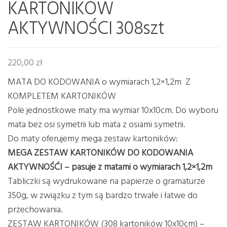
KARTONIKÓW
AKTYWNOŚCI 308szt
220,00
zł
MATA DO KODOWANIA o wymiarach 1,2×1,2m Z
KOMPLETEM KARTONIKÓW
Pole jednostkowe maty ma wymiar 10x10cm. Do wyboru
mata bez osi symetrii lub mata z osiami symetrii.
Do maty oferujemy mega zestaw kartoników:
MEGA ZESTAW KARTONIKÓW DO KODOWANIA
AKTYWNOŚĆI – pasuje z matami o wymiarach 1,2×1,2m
Tabliczki są wydrukowane na papierze o gramaturze
350g, w związku z tym są bardzo trwałe i łatwe do
przechowania.
ZESTAW KARTONIKÓW (308 kartoników 10x10cm) –