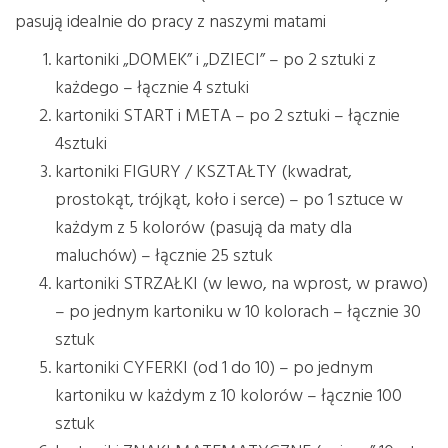
pasują idealnie do pracy z naszymi matami
kartoniki „DOMEK” i „DZIECI” – po 2 sztuki z
każdego – łącznie 4 sztuki
kartoniki START i META – po 2 sztuki – łącznie
4sztuki
kartoniki FIGURY / KSZTAŁTY (kwadrat,
prostokąt, trójkąt, koło i serce) – po 1 sztuce w
każdym z 5 kolorów (pasują da maty dla
maluchów) – łącznie 25 sztuk
kartoniki STRZAŁKI (w lewo, na wprost, w prawo)
– po jednym kartoniku w 10 kolorach – łącznie 30
sztuk
kartoniki CYFERKI (od 1 do 10) – po jednym
kartoniku w każdym z 10 kolorów – łącznie 100
sztuk