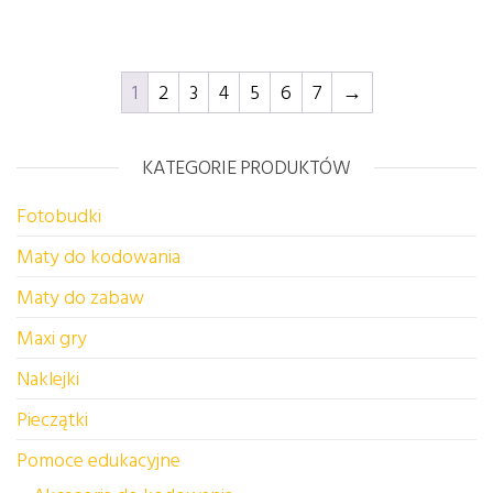
1
2
3
4
5
6
7
→
KATEGORIE PRODUKTÓW
Fotobudki
Maty do kodowania
Maty do zabaw
Maxi gry
Naklejki
Pieczątki
Pomoce edukacyjne