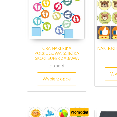
GRA NAKLEJKA
NAKLEJK
PODŁOGOWA ŚCIEŻKA
SKOKI SUPER ZABAWA
310,00
zł
Wyb
Ten produkt ma wiel
Wybierz opcje
Promocja!