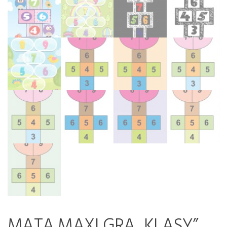
MATA MAXI GRA „KLASY”