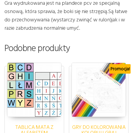
Gra wydrukowana jest na plandece pcv ze specjalną
osnową, która sprawia, że boki się nie strzępią.Są łatwe
do przechowywania (wystarczy zwinąć w rulon)jak i w
razie zabrudzenia normalnie umyć.
Podobne produkty
Promocja!
TABLICA MATA Z
GRY DO KOLOROWANIA
ALFABETEM
KOLORUJ I GRAJ