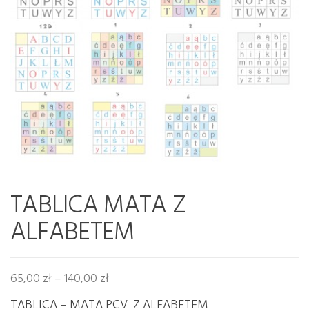
TABLICA MATA Z
ALFABETEM
Zakres cen: od 65,00 zł do 140,00 zł
65,00
zł
–
140,00
zł
TABLICA – MATA PCV Z ALFABETEM