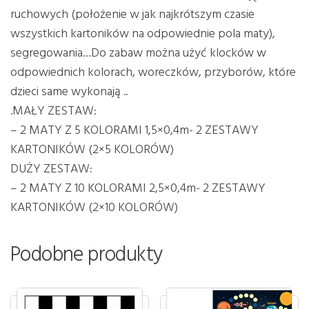
ruchowych (położenie w jak najkrótszym czasie
wszystkich kartoników na odpowiednie pola maty),
segregowania…Do zabaw można użyć klocków w
odpowiednich kolorach, woreczków, przyborów, które
dzieci same wykonają ..
.MAŁY ZESTAW:
– 2 MATY Z 5 KOLORAMI 1,5×0,4m- 2 ZESTAWY
KARTONIKÓW (2×5 KOLORÓW)
DUŻY ZESTAW:
– 2 MATY Z 10 KOLORAMI 2,5×0,4m- 2 ZESTAWY
KARTONIKÓW (2×10 KOLORÓW)
Podobne produkty