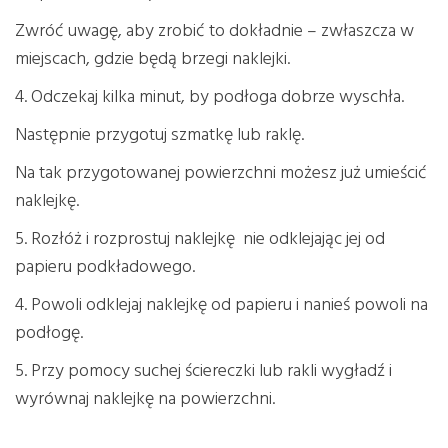
Zwróć uwagę, aby zrobić to dokładnie – zwłaszcza w
miejscach, gdzie będą brzegi naklejki.
4. Odczekaj kilka minut, by podłoga dobrze wyschła.
Następnie przygotuj szmatkę lub raklę.
Na tak przygotowanej powierzchni możesz już umieścić
naklejkę.
5. Rozłóż i rozprostuj naklejkę nie odklejając jej od
papieru podkładowego.
4. Powoli odklejaj naklejkę od papieru i nanieś powoli na
podłogę.
5. Przy pomocy suchej ściereczki lub rakli wygładź i
wyrównaj naklejkę na powierzchni.