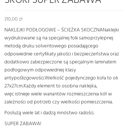
310,00
zł
NAKLEJKI PODŁOGOWE – ŚCIEŻKA SKOCZNANaklejki
wydrukowane są na specjalnej folii samoprzylepnej
metodą druku solventowego posiadającego
odpowiednie certyfikaty jakości i bezpieczeństwa oraz
dodatkowo zabezpieczone są specjalnym laminatem
podłogowym odpowiedniej klasy
antypoślizgowości.Wielkość pojedynczego koła to ok
27x27cm.Każdy element to osobna naklejka,
więc istnieje wiele wariantów rozmieszczenia kół w
zależności od potrzeb czy wielkości pomieszczenia.
Posłużą wiele lat i dadzą mnóstwo radości.
SUPER ZABAWA!