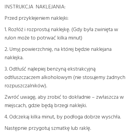
INSTRUKCJA NAKLEJANIA:
Przed przyklejeniem naklejki:
1. Rozłóż i rozprostuj naklejkę. (Gdy była zwinięta w
rulon może to potrwać kilka minut)
2. Umyj powierzchnię, na której będzie naklejana
naklejka.
3. Odtłuść najlepiej benzyną ekstrakcyjną
odtłuszczaczem alkoholowym (nie stosujemy żadnych
rozpuszczalników).
Zwróć uwagę, aby zrobić to dokładnie – zwłaszcza w
miejscach, gdzie będą brzegi naklejki.
4. Odczekaj kilka minut, by podłoga dobrze wyschła.
Następnie przygotuj szmatkę lub raklę.