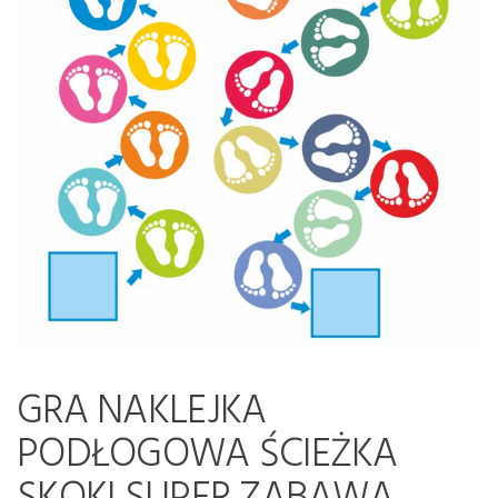
GRA NAKLEJKA
PODŁOGOWA ŚCIEŻKA
SKOKI SUPER ZABAWA