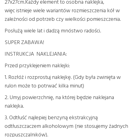
27x27cm.Każdy element to osobna naklejka,
więc istnieje wiele wariantów rozmieszczenia kół w
zależności od potrzeb czy wielkości pomieszczenia.
Posłużą wiele lat i dadzą mnóstwo radości.
SUPER ZABAWA!
INSTRUKCJA NAKLEJANIA:
Przed przyklejeniem naklejki:
1. Rozłóż i rozprostuj naklejkę. (Gdy była zwinięta w
rulon może to potrwać kilka minut)
2. Umyj powierzchnię, na której będzie naklejana
naklejka.
3. Odtłuść najlepiej benzyną ekstrakcyjną
odtłuszczaczem alkoholowym (nie stosujemy żadnych
rozpuszczalników).