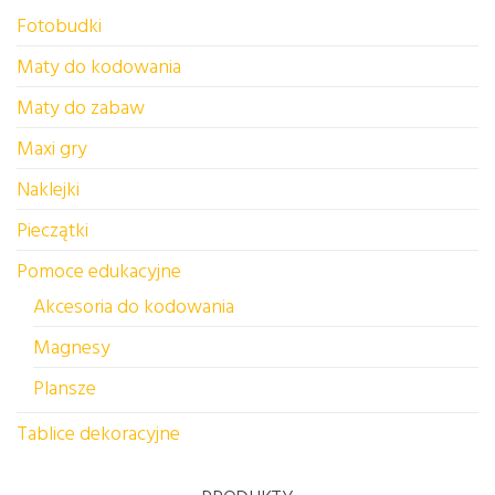
Fotobudki
Maty do kodowania
Maty do zabaw
Maxi gry
Naklejki
Pieczątki
Pomoce edukacyjne
Akcesoria do kodowania
Magnesy
Plansze
Tablice dekoracyjne