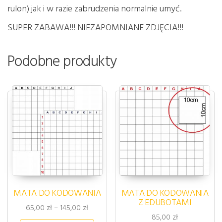
rulon) jak i w razie zabrudzenia normalnie umyć.
SUPER ZABAWA!!! NIEZAPOMNIANE ZDJĘCIA!!!
Podobne produkty
MATA DO KODOWANIA
MATA DO KODOWANIA
Z EDUBOTAMI
Zakres cen: od 65,00 zł do 145,00 zł
65,00
zł
–
145,00
zł
85,00
zł