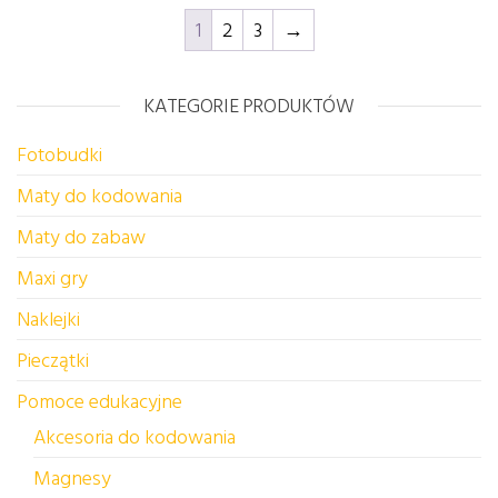
1
2
3
→
KATEGORIE PRODUKTÓW
Fotobudki
Maty do kodowania
Maty do zabaw
Maxi gry
Naklejki
Pieczątki
Pomoce edukacyjne
Akcesoria do kodowania
Magnesy