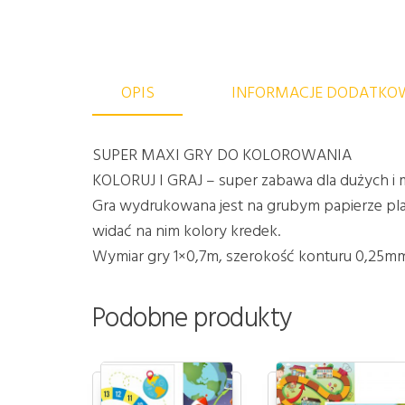
OPIS
INFORMACJE DODATKO
SUPER MAXI GRY DO KOLOROWANIA
KOLORUJ I GRAJ – super zabawa dla dużych i 
Gra wydrukowana jest na grubym papierze plak
widać na nim kolory kredek.
Wymiar gry 1×0,7m, szerokość konturu 0,25mm
Podobne produkty