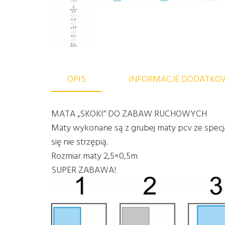
OPIS
INFORMACJE DODATKO
MATA „SKOKI” DO ZABAW RUCHOWYCH
Maty wykonane są z grubej maty pcv ze specja
się nie strzępią.
Rozmiar maty 2,5×0,5m
SUPER ZABAWA!