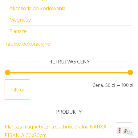
Akcesoria do kodowania
Magnesy
Plansze
Tablice dekoracyjne
FILTRUJ WG CENY
Ce
C
Cena:
50 zł
—
100 zł
Filtruj
PRODUKTY
Plansza magnetyczna suchościeralna NAUKA
PISANIA 60x30cm