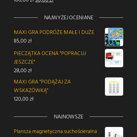
NAJWYŻEJ OCENIANE
MAXI GRA PODRÓŻE MAŁE I DUŻE
85,00
zł
PIECZĄTKA OCENA "POPRACUJ
JESZCZE"
28,00
zł
MAXI GRA "PODĄŻAJ ZA
WSKAZÓWKĄ"
120,00
zł
NAJNOWSZE
Plansza magnetyczna suchościeralna