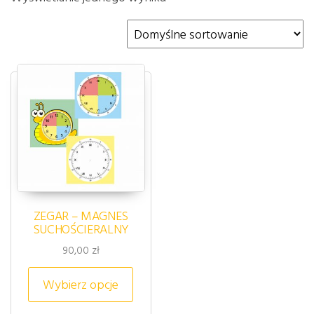
ZEGAR – MAGNES
SUCHOŚCIERALNY
90,00
zł
Ten produkt ma wiele wariantów. 
Wybierz opcje